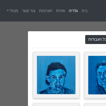
בית
גלריה
אודות
תערוכות
צור קשר
מנהל
ל העבודות